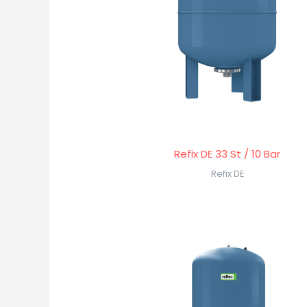
Refix DE 33 St / 10 Bar
Refix DE