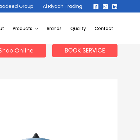
Maadeed Group
Al Riyadh Trading
ut
Products
Brands
Quality
Contact
BOOK SERVICE
Shop Online