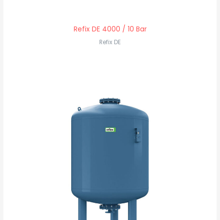
Refix DE 4000 / 10 Bar
Refix DE