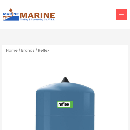
Skip
to
content
Home
/
Brands
/ Reflex