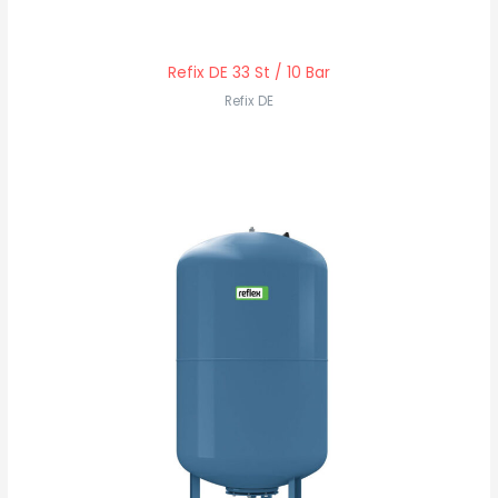
Refix DE 33 St / 10 Bar
Refix DE